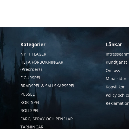
Kategorier
Länkar
NYTT I LAGER
Intresseanm
HETA FÖRBOKNINGAR
Kundtjänst
(Preorders)
Om oss
FIGURSPEL
Mina sidor
BRÄDSPEL & SÄLLSKAPSSPEL
Köpvillkor
PUSSEL
Policy och c
KORTSPEL
Reklamation
ROLLSPEL
FÄRG, SPRAY OCH PENSLAR
TÄRNINGAR