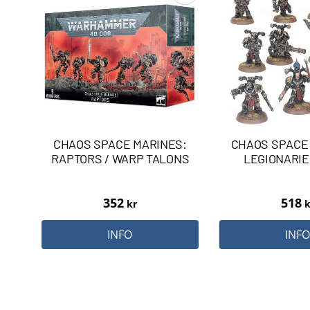
CHAOS SPACE MARINES:
CHAOS SPACE
RAPTORS / WARP TALONS
LEGIONARIES
352
518
kr
k
INFO
INF