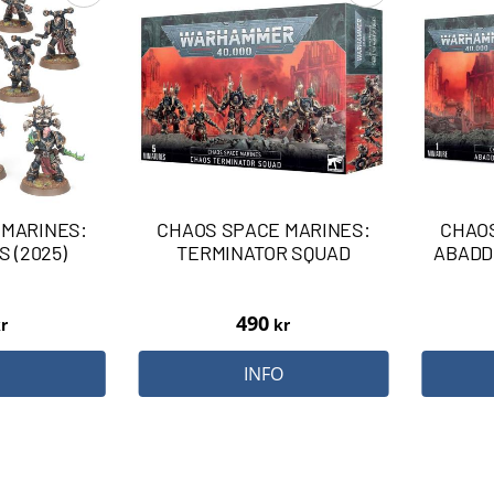
 MARINES:
CHAOS SPACE MARINES:
CHAOS
 (2025)
TERMINATOR SQUAD
ABADD
490
r
kr
O
INFO