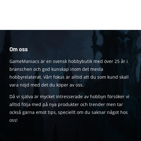
Om oss
GameManiacs är en svensk hobbybutik med över 25 år i
branschen och god kunskap inom det mesta
hobbyrelaterat. Vårt fokus är alltid att du som kund skall
vara nöjd med det du köper av oss.
Då vi själva är mycket intresserade av hobbyn försöker vi
alltid följa med på nya produkter och trender men tar
också gärna emot tips, speciellt om du saknar något hos
oss!