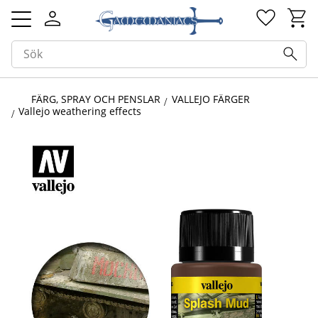
Kundv
Favorit
Meny
FÄRG, SPRAY OCH PENSLAR
VALLEJO FÄRGER
Vallejo weathering effects