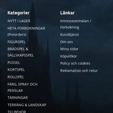
Kategorier
Länkar
NYTT I LAGER
Intresseanmälan /
Förbokning
HETA FÖRBOKNINGAR
(Preorders)
Kundtjänst
FIGURSPEL
Om oss
BRÄDSPEL &
Mina sidor
SÄLLSKAPSSPEL
Köpvillkor
PUSSEL
Policy och cookies
KORTSPEL
Reklamation och retur
ROLLSPEL
FÄRG, SPRAY OCH
PENSLAR
TÄRNINGAR
TERRÄNG & LANDSKAP
TILLBEHÖR