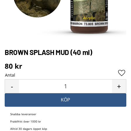
BROWN SPLASH MUD (40 ml)
80
kr
Antal
Lägg 
-
+
KÖP
Snabba leveranser
Fraktfritt över 1000 kr
Alltid 30 dagars öppet köp