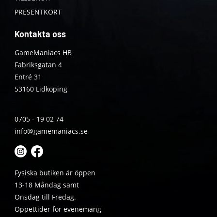
PRESENTKORT
Kontakta oss
GameManiacs HB
Fabriksgatan 4
Entré 31
53160 Lidköping
0705 - 19 02 74
info@gamemaniacs.se
Fysiska butiken är öppen
13-18 Måndag samt
Onsdag till Fredag.
Öppettider för evenemang