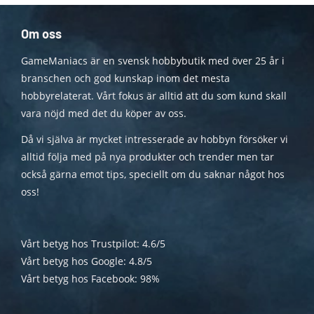
Om oss
GameManiacs är en svensk hobbybutik med över 25 år i
branschen och god kunskap inom det mesta
hobbyrelaterat. Vårt fokus är alltid att du som kund skall
vara nöjd med det du köper av oss.
Då vi själva är mycket intresserade av hobbyn försöker vi
alltid följa med på nya produkter och trender men tar
också gärna emot tips, speciellt om du saknar något hos
oss!
Vårt betyg hos Trustpilot: 4.6/5
Vårt betyg hos Google: 4.8/5
Vårt betyg hos Facebook: 98%