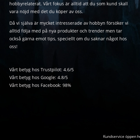
hobbyrelaterat. Vårt fokus är alltid att du som kund skall
vara nöjd med det du köper av oss.
Då vi själva är mycket intresserade av hobbyn försöker vi
alltid följa med på nya produkter och trender men tar
också gärna emot tips, speciellt om du saknar något hos
oss!
Vårt betyg hos Trustpilot: 4.6/5
Vårt betyg hos Google: 4.8/5
Vårt betyg hos Facebook: 98%
Kundservice öppen he