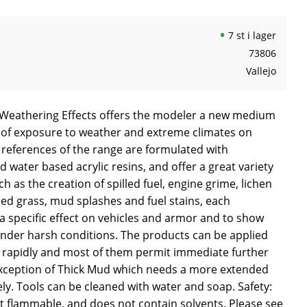
7 st i lager
73806
Vallejo
 Weathering Effects offers the modeler a new medium
ts of exposure to weather and extreme climates on
 references of the range are formulated with
water based acrylic resins, and offer a great variety
uch as the creation of spilled fuel, engine grime, lichen
ed grass, mud splashes and fuel stains, each
a specific effect on vehicles and armor and to show
 under harsh conditions. The products can be applied
ry rapidly and most of them permit immediate further
exception of Thick Mud which needs a more extended
ly. Tools can be cleaned with water and soap. Safety:
t flammable, and does not contain solvents. Please see