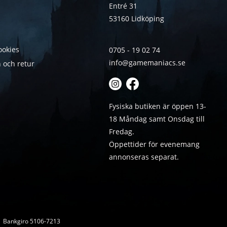
Entré 31
53160 Lidköping
ookies
0705 - 19 02 74
info@gamemaniacs.se
 och retur
Fysiska butiken är öppen 13-
18 Måndag samt Onsdag till
Fredag.
Öppettider för evenemang
annonseras separat.
 | Bankgiro 5106-7213