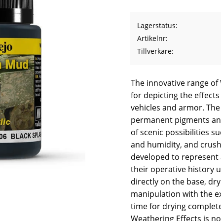
Lagerstatus
Artikelnr
Tillverkare
The innovative range of
for depicting the effec
vehicles and armor. The
permanent pigments and 
of scenic possibilities s
and humidity, and crush
developed to represent 
their operative history
directly on the base, d
manipulation with the 
time for drying complete
Weathering Effects is no