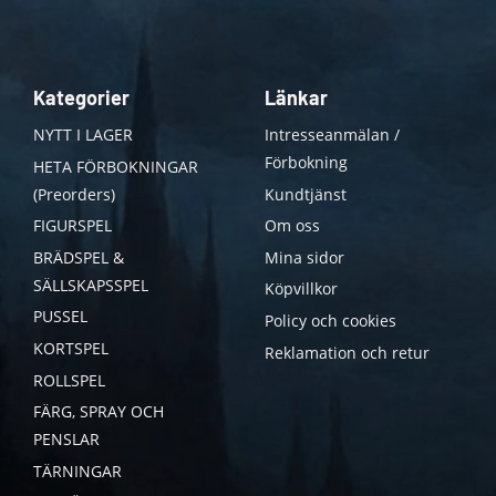
Kategorier
Länkar
NYTT I LAGER
Intresseanmälan /
Förbokning
HETA FÖRBOKNINGAR
(Preorders)
Kundtjänst
FIGURSPEL
Om oss
BRÄDSPEL &
Mina sidor
SÄLLSKAPSSPEL
Köpvillkor
PUSSEL
Policy och cookies
KORTSPEL
Reklamation och retur
ROLLSPEL
FÄRG, SPRAY OCH
PENSLAR
TÄRNINGAR