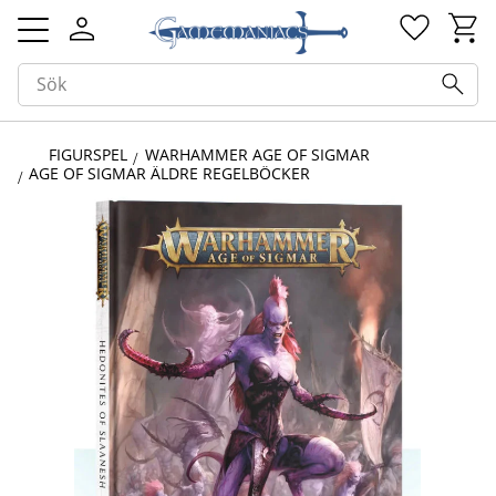
Kundv
Favorit
Meny
FIGURSPEL
WARHAMMER AGE OF SIGMAR
AGE OF SIGMAR ÄLDRE REGELBÖCKER