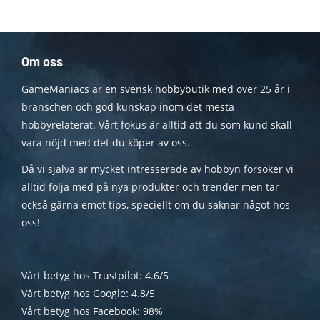
Om oss
GameManiacs är en svensk hobbybutik med över 25 år i
branschen och god kunskap inom det mesta
hobbyrelaterat. Vårt fokus är alltid att du som kund skall
vara nöjd med det du köper av oss.
Då vi själva är mycket intresserade av hobbyn försöker vi
alltid följa med på nya produkter och trender men tar
också gärna emot tips, speciellt om du saknar något hos
oss!
Vårt betyg hos Trustpilot: 4.6/5
Vårt betyg hos Google: 4.8/5
Vårt betyg hos Facebook: 98%