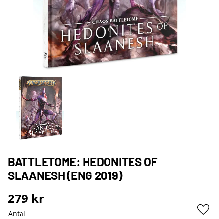
BATTLETOME: HEDONITES OF
SLAANESH (ENG 2019)
279
kr
Antal
Lägg 