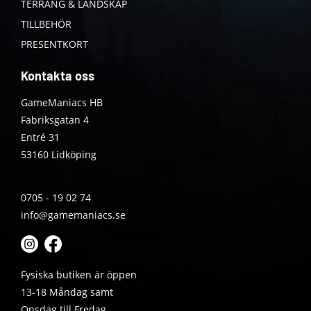
TERRÄNG & LANDSKAP
TILLBEHÖR
PRESENTKORT
Kontakta oss
GameManiacs HB
Fabriksgatan 4
Entré 31
53160 Lidköping
0705 - 19 02 74
info@gamemaniacs.se
Fysiska butiken är öppen
13-18 Måndag samt
Onsdag till Fredag.