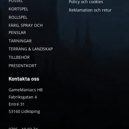
PUSSEL
Policy och cookies
KORTSPEL
Reklamation och retur
ROLLSPEL
FÄRG, SPRAY OCH
PENSLAR
TÄRNINGAR
TERRÄNG & LANDSKAP
TILLBEHÖR
PRESENTKORT
Kontakta oss
GameManiacs HB
Fabriksgatan 4
Entré 31
53160 Lidköping