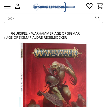
Kundv
Favorit
Meny
FIGURSPEL
WARHAMMER AGE OF SIGMAR
AGE OF SIGMAR ÄLDRE REGELBÖCKER