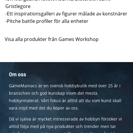
Gristlegore
-Ett inspirationsgalleri av figurer målade av konstnärer
-Pitche battle profiler för alla enheter
Visa alla produkter från Games Workshop
Om oss
GameManiacs är en svensk hobbybutik med över 25 år i
branschen och god kunskap inom det mesta
hobbyrelaterat. Vårt fokus är alltid att du som kund skall
vara nöjd med det du köper av oss.
Då vi själva är mycket intresserade av hobbyn försöker vi
alltid följa med på nya produkter och trender men tar