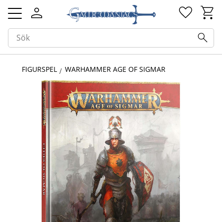
Kundv
Favorit
Meny
FIGURSPEL
WARHAMMER AGE OF SIGMAR