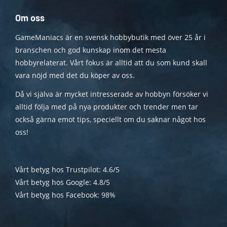
Om oss
GameManiacs är en svensk hobbybutik med över 25 år i
branschen och god kunskap inom det mesta
hobbyrelaterat. Vårt fokus är alltid att du som kund skall
vara nöjd med det du köper av oss.
Då vi själva är mycket intresserade av hobbyn försöker vi
alltid följa med på nya produkter och trender men tar
också gärna emot tips, speciellt om du saknar något hos
oss!
Vårt betyg hos Trustpilot: 4.6/5
Vårt betyg hos Google: 4.8/5
Vårt betyg hos Facebook: 98%