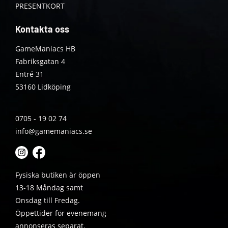
PRESENTKORT
Kontakta oss
GameManiacs HB
Fabriksgatan 4
Entré 31
53160 Lidköping
0705 - 19 02 74
info@gamemaniacs.se
Fysiska butiken är öppen
13-18 Måndag samt
Onsdag till Fredag.
Öppettider för evenemang
annonseras separat.