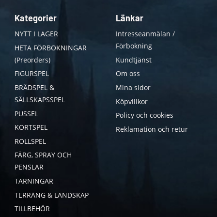
Kategorier
Länkar
NYTT I LAGER
Intresseanmälan /
Förbokning
HETA FÖRBOKNINGAR
(Preorders)
Kundtjänst
FIGURSPEL
Om oss
BRÄDSPEL &
Mina sidor
SÄLLSKAPSSPEL
Köpvillkor
PUSSEL
Policy och cookies
KORTSPEL
Reklamation och retur
ROLLSPEL
FÄRG, SPRAY OCH
PENSLAR
TÄRNINGAR
TERRÄNG & LANDSKAP
TILLBEHÖR