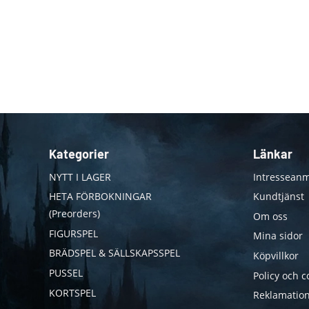
Kategorier
Länkar
NYTT I LAGER
Intresseanm
HETA FÖRBOKNINGAR
Kundtjänst
(Preorders)
Om oss
FIGURSPEL
Mina sidor
BRÄDSPEL & SÄLLSKAPSSPEL
Köpvillkor
PUSSEL
Policy och c
KORTSPEL
Reklamation