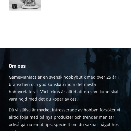
Om oss
GameManiacs är en svensk hobbybutik med över 25 år i
branschen och god kunskap inom det mesta
hobbyrelaterat. Vårt fokus är alltid att du som kund skall
vara nöjd med det du köper av oss.
Då vi själva är mycket intresserade av hobbyn försöker vi
alltid följa med på nya produkter och trender men tar
också gärna emot tips, speciellt om du saknar något hos