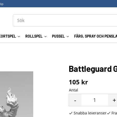
köp
KORTSPEL
ROLLSPEL
PUSSEL
FÄRG, SPRAY OCH PENSL
Battleguard 
105
kr
Antal
-
+
Snabba leveranser
Fra