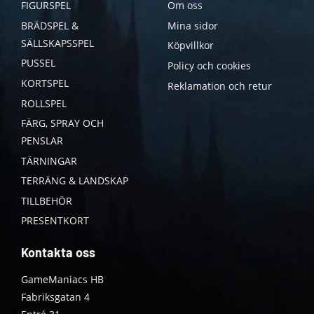
FIGURSPEL
Om oss
BRÄDSPEL &
Mina sidor
SÄLLSKAPSSPEL
Köpvillkor
PUSSEL
Policy och cookies
KORTSPEL
Reklamation och retur
ROLLSPEL
FÄRG, SPRAY OCH
PENSLAR
TÄRNINGAR
TERRÄNG & LANDSKAP
TILLBEHÖR
PRESENTKORT
Kontakta oss
GameManiacs HB
Fabriksgatan 4