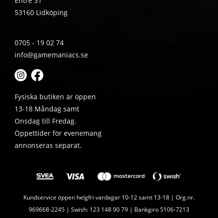
Entré 31
53160 Lidköping
0705 - 19 02 74
info@gamemaniacs.se
Fysiska butiken är öppen
13-18 Måndag samt
Onsdag till Fredag.
Öppettider för evenemang
annonseras separat.
Kundservice öppen helgfri vardagar 10-12 samt 13-18 | Org.nr.
969668-2245 | Swish: 123 148 90 79 | Bankgiro 5106-7213