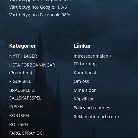
Vårt betyg hos Google: 4.8/5
Vårt betyg hos Facebook: 98%
Kategorier
Länkar
NYTT I LAGER
Intresseanmälan /
Förbokning
HETA FÖRBOKNINGAR
(Preorders)
Kundtjänst
FIGURSPEL
Om oss
BRÄDSPEL &
Mina sidor
SÄLLSKAPSSPEL
Köpvillkor
PUSSEL
Policy och cookies
KORTSPEL
Reklamation och retur
ROLLSPEL
FÄRG, SPRAY OCH