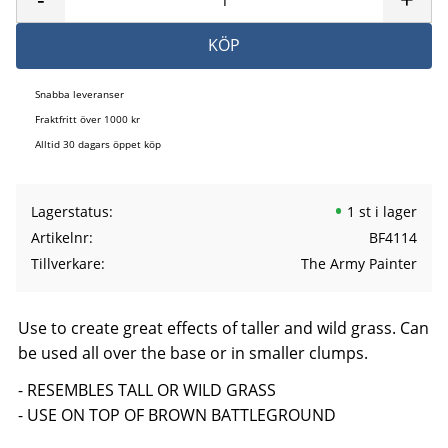
KÖP
Snabba leveranser
Fraktfritt över 1000 kr
Alltid 30 dagars öppet köp
Lagerstatus
1 st i lager
Artikelnr
BF4114
Tillverkare
The Army Painter
Use to create great effects of taller and wild grass. Can
be used all over the base or in smaller clumps.
- RESEMBLES TALL OR WILD GRASS
- USE ON TOP OF BROWN BATTLEGROUND