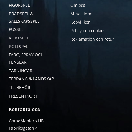
FIGURSPEL
Om oss
BRÄDSPEL &
Mina sidor
SÄLLSKAPSSPEL
Köpvillkor
PUSSEL
Policy och cookies
KORTSPEL
Reklamation och retur
ROLLSPEL
FÄRG, SPRAY OCH
PENSLAR
TÄRNINGAR
TERRÄNG & LANDSKAP
TILLBEHÖR
PRESENTKORT
Kontakta oss
GameManiacs HB
Fabriksgatan 4