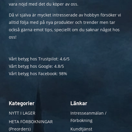
vara nöjd med det du köper av oss.
Då vi själva är mycket intresserade av hobbyn försöker vi
alltid följa med på nya produkter och trender men tar
också gärna emot tips, speciellt om du saknar något hos
oss!
Vårt betyg hos Trustpilot: 4.6/5
Vårt betyg hos Google: 4.8/5
Vårt betyg hos Facebook: 98%
Kategorier
Länkar
NYTT I LAGER
Intresseanmälan /
Förbokning
HETA FÖRBOKNINGAR
(Preorders)
Kundtjänst