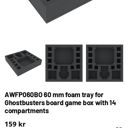
AWFP060BO 60 mm foam tray for
Ghostbusters board game box with 14
compartments
159
kr