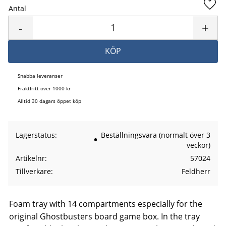
Antal
Lägg 
-
+
KÖP
Snabba leveranser
Fraktfritt över 1000 kr
Alltid 30 dagars öppet köp
Lagerstatus
Beställningsvara (normalt över 3
veckor)
Artikelnr
57024
Tillverkare
Feldherr
Foam tray with 14 compartments especially for the
original Ghostbusters board game box. In the tray