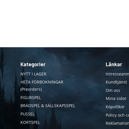
Kategorier
Länkar
NYTT I LAGER
Intresseanm
HETA FÖRBOKNINGAR
Kundtjänst
(Preorders)
Om oss
FIGURSPEL
Mina sidor
BRÄDSPEL & SÄLLSKAPSSPEL
Köpvillkor
PUSSEL
Policy och c
KORTSPEL
Reklamation