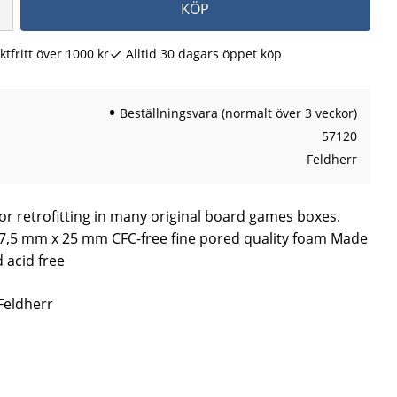
KÖP
ktfritt över 1000 kr
Alltid 30 dagars öppet köp
Beställningsvara (normalt över 3 veckor)
57120
Feldherr
for retrofitting in many original board games boxes.
,5 mm x 25 mm CFC-free fine pored quality foam Made
 acid free
 Feldherr