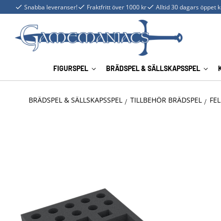
Snabba leveranser!
Fraktfritt över 1000 kr
Alltid 30 dagars öppet 
FIGURSPEL
BRÄDSPEL & SÄLLSKAPSSPEL
BRÄDSPEL & SÄLLSKAPSSPEL
TILLBEHÖR BRÄDSPEL
FEL