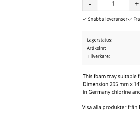
-
+
Snabba leveranser
Fra
Lagerstatus
Artikelnr
Tillverkare
This foam tray suitable 
Dimension 295 mm x 147
in Germany chlorine and
Visa alla produkter från