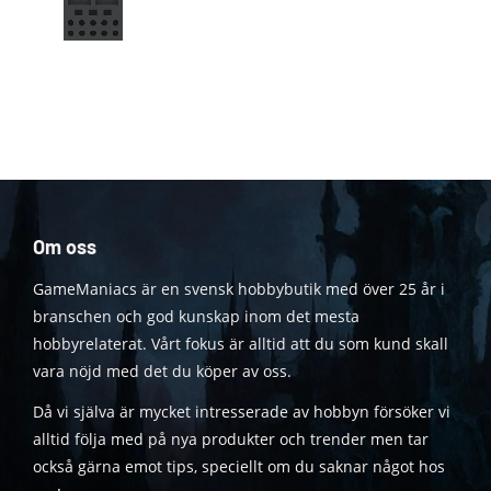
Om oss
GameManiacs är en svensk hobbybutik med över 25 år i
branschen och god kunskap inom det mesta
hobbyrelaterat. Vårt fokus är alltid att du som kund skall
vara nöjd med det du köper av oss.
Då vi själva är mycket intresserade av hobbyn försöker vi
alltid följa med på nya produkter och trender men tar
också gärna emot tips, speciellt om du saknar något hos