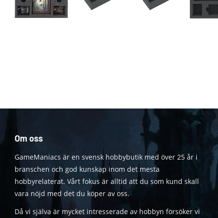
Om oss
GameManiacs är en svensk hobbybutik med över 25 år i
branschen och god kunskap inom det mesta
hobbyrelaterat. Vårt fokus är alltid att du som kund skall
vara nöjd med det du köper av oss.
Då vi själva är mycket intresserade av hobbyn försöker vi