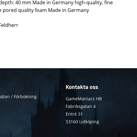
 depth: 40 mm Made in Germany high-quality, fine
ne pored quality foam Made in Germany
 Feldherr
Kontakta oss
älan / Förbokning
GameManiacs HB
Fabriksgatan 4
Entré 31
53160 Lidköping