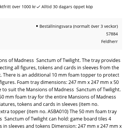
ktfritt över 1000 kr
Alltid 30 dagars öppet köp
Beställningsvara (normalt över 3 veckor)
57884
Feldherr
ns of Madness  Sanctum of Twilight. The tray provides
ecting all figures, tokens and cards in sleeves from the
. There is an additional 10 mm foam topper to protect
 figures. Foam tray dimensions: 247 mm x 247 mm x 50
o suit the Mansions of Madness  Sanctum of Twilight.
x 50 mm foam tray for the entire Mansions of Madness 
atures, tokens and cards in sleeves (item no.
xtra topper (item no. ASBA010) The 50 mm foam tray
 Sanctum of Twilight can hold: game board tiles 4
s in sleeves and tokens Dimension: 247 mm x 247 mm x