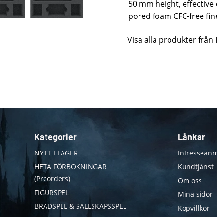
50 mm height, effective
pored foam CFC-free fi
Visa alla produkter från
Kategorier
Länkar
NYTT I LAGER
Intresseanm
HETA FÖRBOKNINGAR
Kundtjänst
(Preorders)
Om oss
FIGURSPEL
Mina sidor
BRÄDSPEL & SÄLLSKAPSSPEL
Köpvillkor