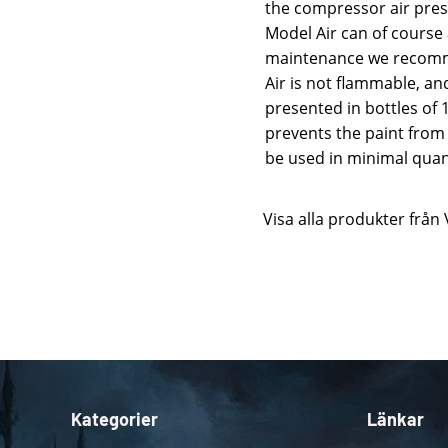
the compressor air press
Model Air can of course 
maintenance we recommen
Air is not flammable, an
presented in bottles of 
prevents the paint from 
be used in minimal quant
Visa alla produkter från 
Kategorier
Länkar