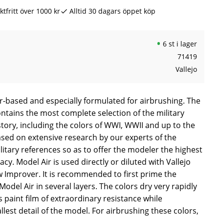
ktfritt över 1000 kr
Alltid 30 dagars öppet köp
6 st i lager
71419
Vallejo
er-based and especially formulated for airbrushing. The
ntains the most complete selection of the military
story, including the colors of WWI, WWII and up to the
ased on extensive research by our experts of the
litary references so as to offer the modeler the highest
acy. Model Air is used directly or diluted with Vallejo
w Improver. It is recommended to first prime the
odel Air in several layers. The colors dry very rapidly
aint film of extraordinary resistance while
lest detail of the model. For airbrushing these colors,