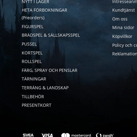
NYTT I LAGER
Intresseanm
HETA FÖRBOKNINGAR
Kundtjänst
(Preorders)
Om oss
FIGURSPEL
Mina sidor
BRÄDSPEL & SÄLLSKAPSSPEL
Köpvillkor
PUSSEL
Policy och c
KORTSPEL
Reklamation
ROLLSPEL
FÄRG, SPRAY OCH PENSLAR
TÄRNINGAR
TERRÄNG & LANDSKAP
TILLBEHÖR
PRESENTKORT