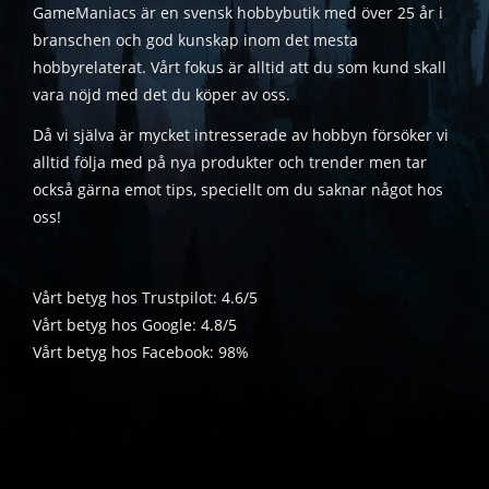
GameManiacs är en svensk hobbybutik med över 25 år i
branschen och god kunskap inom det mesta
hobbyrelaterat. Vårt fokus är alltid att du som kund skall
vara nöjd med det du köper av oss.
Då vi själva är mycket intresserade av hobbyn försöker vi
alltid följa med på nya produkter och trender men tar
också gärna emot tips, speciellt om du saknar något hos
oss!
Vårt betyg hos Trustpilot: 4.6/5
Vårt betyg hos Google: 4.8/5
Vårt betyg hos Facebook: 98%