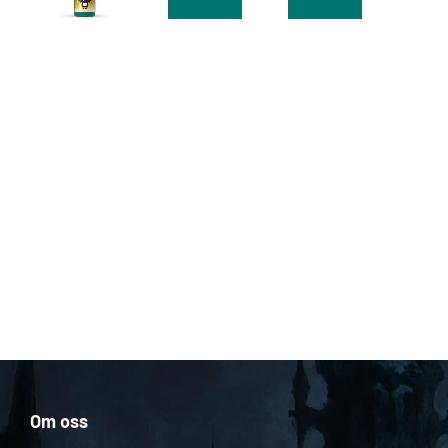
Om oss