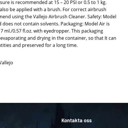
ure is recommended at 15 – 20 PSI or 0.5 to 1 kg.
also be applied with a brush. For correct airbrush
d using the Vallejo Airbrush Cleaner. Safety: Model
d does not contain solvents. Packaging: Model Air is
17 ml./0.57 fl.oz. with eyedropper. This packaging
evaporating and drying in the container, so that It can
ities and preserved for a long time.
Vallejo
Kontakta oss