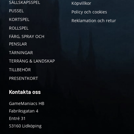
SÄLLSKAPSSPEL
Köpvillkor
PUSSEL
Policy och cookies
KORTSPEL
Reklamation och retur
ROLLSPEL
FÄRG, SPRAY OCH
PENSLAR
TÄRNINGAR
TERRÄNG & LANDSKAP
TILLBEHÖR
PRESENTKORT
Kontakta oss
GameManiacs HB
Fabriksgatan 4
Entré 31
53160 Lidköping