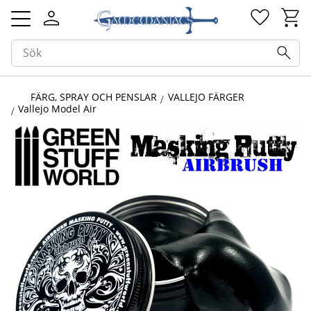
Kundv
Favorit
Meny
FÄRG, SPRAY OCH PENSLAR
VALLEJO FÄRGER
Vallejo Model Air