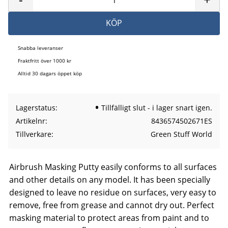
KÖP
Snabba leveranser
Fraktfritt över 1000 kr
Alltid 30 dagars öppet köp
Lagerstatus
Tillfälligt slut - i lager snart igen.
Artikelnr
8436574502671ES
Tillverkare
Green Stuff World
Airbrush Masking Putty easily conforms to all surfaces
and other details on any model. It has been specially
designed to leave no residue on surfaces, very easy to
remove, free from grease and cannot dry out. Perfect
masking material to protect areas from paint and to