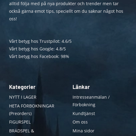
alltid följa med på nya produkter och trender men tar
också gärna emot tips, speciellt om du saknar något hos
oss!
Vårt betyg hos Trustpilot: 4.6/5
Vårt betyg hos Google: 4.8/5
Vårt betyg hos Facebook: 98%
Kategorier
Länkar
NYTT I LAGER
Intresseanmälan /
Förbokning
HETA FÖRBOKNINGAR
(Preorders)
Kundtjänst
FIGURSPEL
Om oss
BRÄDSPEL &
Mina sidor