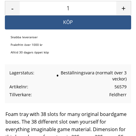
-
+
KÖP
Snabba leveranser
Fraktfritt över 1000 kr
Alltid 30 dagars öppet köp
Lagerstatus
Beställningsvara (normalt över 3
veckor)
Artikelnr
56579
Tillverkare
Feldherr
Foam tray with 38 slots for many original boardgame
boxes. The 38 different slot own yourself for
everything imaginable game material. Dimension for