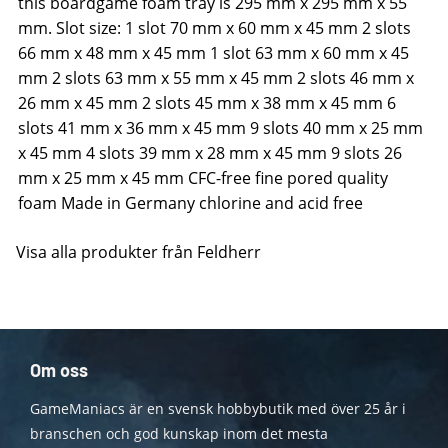
this boardgame foam tray is 295 mm x 295 mm x 55
mm. Slot size: 1 slot 70 mm x 60 mm x 45 mm 2 slots
66 mm x 48 mm x 45 mm 1 slot 63 mm x 60 mm x 45
mm 2 slots 63 mm x 55 mm x 45 mm 2 slots 46 mm x
26 mm x 45 mm 2 slots 45 mm x 38 mm x 45 mm 6
slots 41 mm x 36 mm x 45 mm 9 slots 40 mm x 25 mm
x 45 mm 4 slots 39 mm x 28 mm x 45 mm 9 slots 26
mm x 25 mm x 45 mm CFC-free fine pored quality
foam Made in Germany chlorine and acid free
Visa alla produkter från Feldherr
Om oss
GameManiacs är en svensk hobbybutik med över 25 år i
branschen och god kunskap inom det mesta