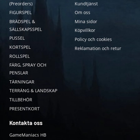
(Preorders)
Kundtjänst
FIGURSPEL
Om oss
BRÄDSPEL &
Mina sidor
SÄLLSKAPSSPEL
Köpvillkor
PUSSEL
Policy och cookies
KORTSPEL
Reklamation och retur
ROLLSPEL
FÄRG, SPRAY OCH
PENSLAR
TÄRNINGAR
TERRÄNG & LANDSKAP
TILLBEHÖR
PRESENTKORT
Kontakta oss
GameManiacs HB