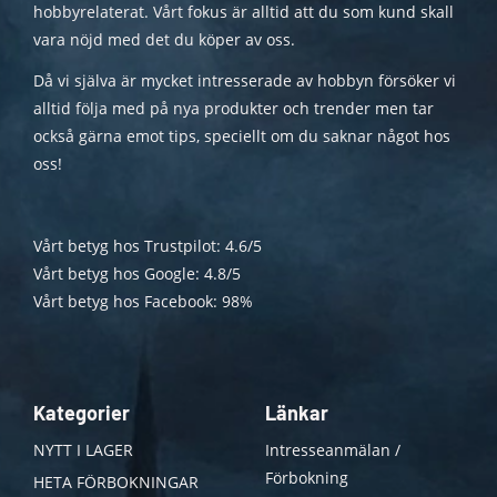
hobbyrelaterat. Vårt fokus är alltid att du som kund skall
vara nöjd med det du köper av oss.
Då vi själva är mycket intresserade av hobbyn försöker vi
alltid följa med på nya produkter och trender men tar
också gärna emot tips, speciellt om du saknar något hos
oss!
Vårt betyg hos Trustpilot: 4.6/5
Vårt betyg hos Google: 4.8/5
Vårt betyg hos Facebook: 98%
Kategorier
Länkar
NYTT I LAGER
Intresseanmälan /
Förbokning
HETA FÖRBOKNINGAR