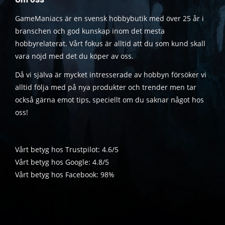
GameManiacs är en svensk hobbybutik med över 25 år i
branschen och god kunskap inom det mesta
hobbyrelaterat. Vårt fokus är alltid att du som kund skall
vara nöjd med det du köper av oss.
Då vi själva är mycket intresserade av hobbyn försöker vi
alltid följa med på nya produkter och trender men tar
också gärna emot tips, speciellt om du saknar något hos
oss!
Vårt betyg hos Trustpilot: 4.6/5
Vårt betyg hos Google: 4.8/5
Vårt betyg hos Facebook: 98%