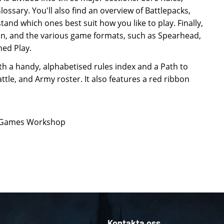
ossary. You'll also find an overview of Battlepacks,
tand which ones best suit how you like to play. Finally,
ain, and the various game formats, such as Spearhead,
hed Play.
th a handy, alphabetised rules index and a Path to
ttle, and Army roster. It also features a red ribbon
ån Games Workshop
Kontakta oss