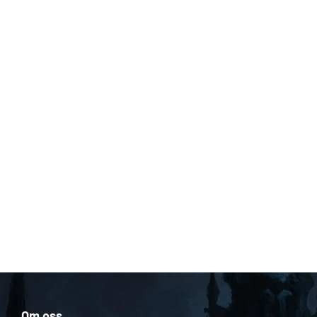
Om oss