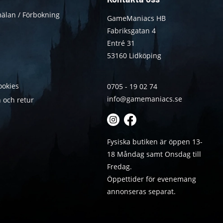
älan / Förbokning
GameManiacs HB
Fabriksgatan 4
Entré 31
53160 Lidköping
ookies
0705 - 19 02 74
info@gamemaniacs.se
 och retur
Fysiska butiken är öppen 13-
18 Måndag samt Onsdag till
Fredag.
Öppettider för evenemang
annonseras separat.