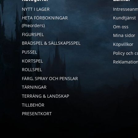
NYTT I LAGER
Intresseanm
HETA FÖRBOKNINGAR
Kundtjänst
(Preorders)
Om oss
FIGURSPEL
Mina sidor
BRÄDSPEL & SÄLLSKAPSSPEL
Köpvillkor
PUSSEL
Policy och c
KORTSPEL
Reklamation
ROLLSPEL
FÄRG, SPRAY OCH PENSLAR
TÄRNINGAR
TERRÄNG & LANDSKAP
TILLBEHÖR
PRESENTKORT