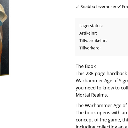
Snabba leveranser
Fra
Lagerstatus
Artikelnr
Tillv. artikelnr
Tillverkare
The Book
This 288-page hardback b
Warhammer Age of Sigmar
you need to know to colle
Mortal Realms.
The Warhammer Age of
The book opens with an
concept of the game, thi
including collecting an 