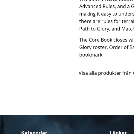
Advanced Rules, and a Gl
making it easy to unders
there are rules for terr
Path to Glory, and Matc
The Core Book closes wi
Glory roster, Order of Ba
bookmark.
Visa alla produkter fr
Kategorier
Länkar