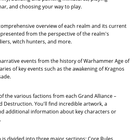
r, and choosing your way to play.
 comprehensive overview of each realm and its current
e presented from the perspective of the realm's
diers, witch hunters, and more.
 narrative events from the history of Warhammer Age of
ries of key events such as the awakening of Kragnos
sade.
f the various factions from each Grand Alliance –
 Destruction. You'll find incredible artwork, a
d additional information about key characters or
.
 is divided into three major sections: Core Rules,