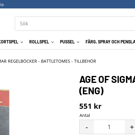
köp
KORTSPEL
ROLLSPEL
PUSSEL
FÄRG, SPRAY OCH PENSL
MAR REGELBÖCKER - BATTLETOMES - TILLBEHÖR
AGE OF SIGM
(ENG)
551
kr
Antal
-
+