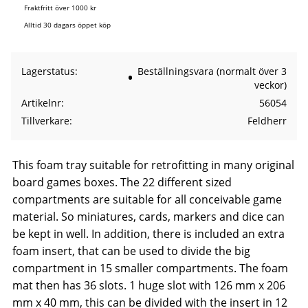
Fraktfritt över 1000 kr
Alltid 30 dagars öppet köp
Lagerstatus
Beställningsvara (normalt över 3
veckor)
Artikelnr
56054
Tillverkare
Feldherr
This foam tray suitable for retrofitting in many original
board games boxes. The 22 different sized
compartments are suitable for all conceivable game
material. So miniatures, cards, markers and dice can
be kept in well. In addition, there is included an extra
foam insert, that can be used to divide the big
compartment in 15 smaller compartments. The foam
mat then has 36 slots. 1 huge slot with 126 mm x 206
mm x 40 mm, this can be divided with the insert in 12