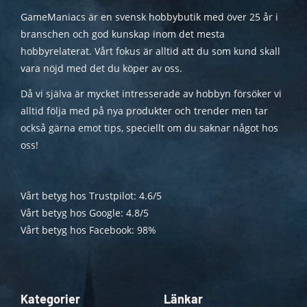
GameManiacs är en svensk hobbybutik med över 25 år i
branschen och god kunskap inom det mesta
hobbyrelaterat. Vårt fokus är alltid att du som kund skall
vara nöjd med det du köper av oss.
Då vi själva är mycket intresserade av hobbyn försöker vi
alltid följa med på nya produkter och trender men tar
också gärna emot tips, speciellt om du saknar något hos
oss!
Vårt betyg hos Trustpilot: 4.6/5
Vårt betyg hos Google: 4.8/5
Vårt betyg hos Facebook: 98%
Kategorier
Länkar