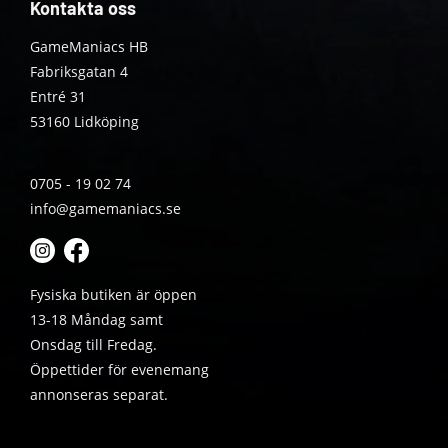
Kontakta oss
GameManiacs HB
Fabriksgatan 4
Entré 31
53160 Lidköping
0705 - 19 02 74
info@gamemaniacs.se
Fysiska butiken är öppen
13-18 Måndag samt
Onsdag till Fredag.
Öppettider för evenemang
annonseras separat.