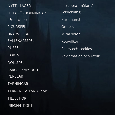
NYTT I LAGER
Intresseanmälan /
Förbokning
HETA FÖRBOKNINGAR
(Preorders)
Kundtjänst
FIGURSPEL
Om oss
BRÄDSPEL &
Mina sidor
SÄLLSKAPSSPEL
Köpvillkor
PUSSEL
Policy och cookies
KORTSPEL
Reklamation och retur
ROLLSPEL
FÄRG, SPRAY OCH
PENSLAR
TÄRNINGAR
TERRÄNG & LANDSKAP
TILLBEHÖR
PRESENTKORT