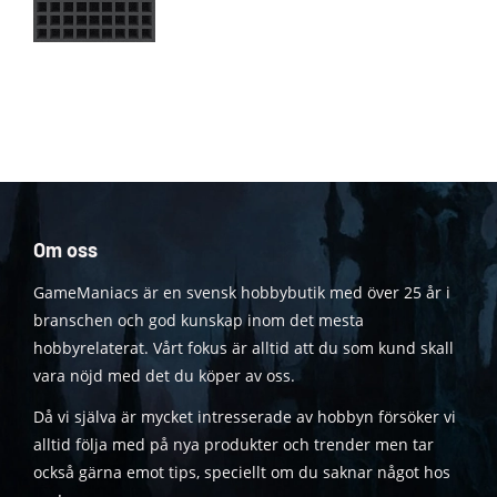
Om oss
GameManiacs är en svensk hobbybutik med över 25 år i
branschen och god kunskap inom det mesta
hobbyrelaterat. Vårt fokus är alltid att du som kund skall
vara nöjd med det du köper av oss.
Då vi själva är mycket intresserade av hobbyn försöker vi
alltid följa med på nya produkter och trender men tar
också gärna emot tips, speciellt om du saknar något hos