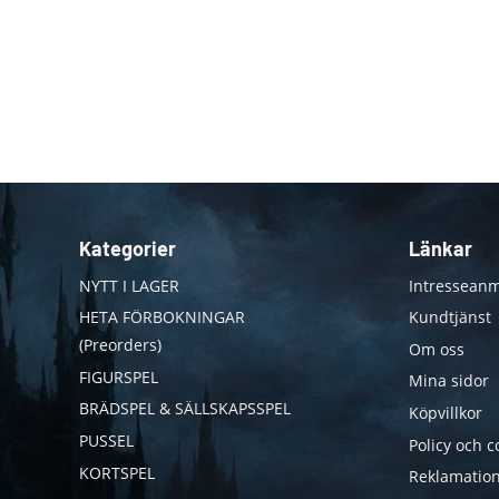
Kategorier
Länkar
NYTT I LAGER
Intresseanm
HETA FÖRBOKNINGAR
Kundtjänst
(Preorders)
Om oss
FIGURSPEL
Mina sidor
BRÄDSPEL & SÄLLSKAPSSPEL
Köpvillkor
PUSSEL
Policy och c
KORTSPEL
Reklamation