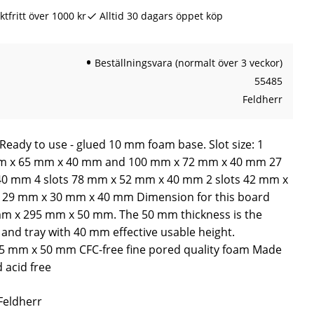
ktfritt över 1000 kr
Alltid 30 dagars öppet köp
Beställningsvara (normalt över 3 veckor)
55485
Feldherr
 Ready to use - glued 10 mm foam base. Slot size: 1
 mm x 65 mm x 40 mm and 100 mm x 72 mm x 40 mm 27
40 mm 4 slots 78 mm x 52 mm x 40 mm 2 slots 42 mm x
 29 mm x 30 mm x 40 mm Dimension for this board
mm x 295 mm x 50 mm. The 50 mm thickness is the
and tray with 40 mm effective usable height.
 mm x 50 mm CFC-free fine pored quality foam Made
 acid free
 Feldherr