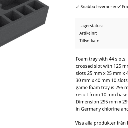
Snabba leveranser
Fra
Lagerstatus
Artikelnr
Tillverkare
Foam tray with 44 slots.
crossed slot with 125
slots 25 mm x 25 mm x 
30 mm x 40 mm 10 slots
game foam tray is 295 
result from 10 mm base 
Dimension 295 mm x 295
in Germany chlorine and
Visa alla produkter från