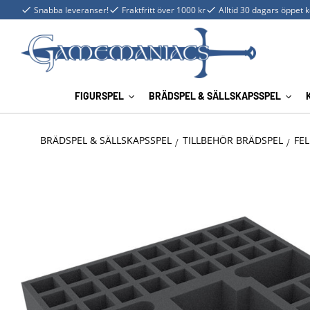
Snabba leveranser!
Fraktfritt över 1000 kr
Alltid 30 dagars öppet 
FIGURSPEL
BRÄDSPEL & SÄLLSKAPSSPEL
BRÄDSPEL & SÄLLSKAPSSPEL
TILLBEHÖR BRÄDSPEL
FEL