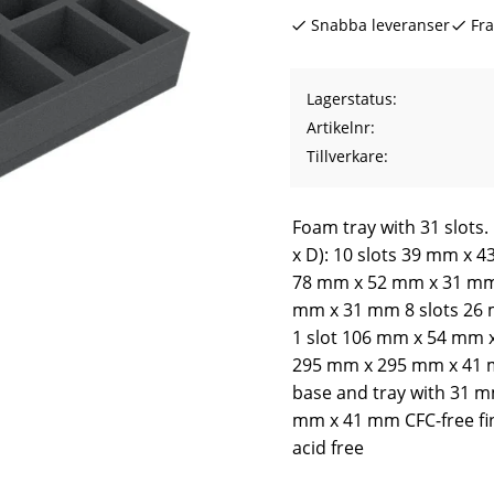
Snabba leveranser
Fra
Lagerstatus
Artikelnr
Tillverkare
Foam tray with 31 slots.
x D): 10 slots 39 mm x 
78 mm x 52 mm x 31 mm 
mm x 31 mm 8 slots 26
1 slot 106 mm x 54 mm 
295 mm x 295 mm x 41 m
base and tray with 31 m
mm x 41 mm CFC-free fi
acid free