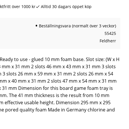
ktfritt över 1000 kr
Alltid 30 dagars öppet köp
Beställningsvara (normalt över 3 veckor)
55425
Feldherr
 Ready to use - glued 10 mm foam base. Slot size: (W x H
43 mm x 31 mm 2 slots 46 mm x 43 mm x 31 mm 3 slots
3 slots 26 mm x 59 mm x 31 mm 2 slots 26 mm x 54
 mm x 40 mm x 31 mm 2 slots 47 mm x 54 mm x 31 mm
x 31 mm Dimension for this board game foam tray is
m. The 41 mm thickness is the result from 10 mm
m effective usable height. Dimension 295 mm x 295
ne pored quality foam Made in Germany chlorine and