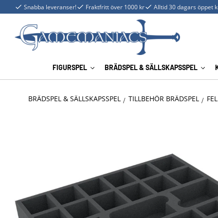
Snabba leveranser!
Fraktfritt över 1000 kr
Alltid 30 dagars öppet 
FIGURSPEL
BRÄDSPEL & SÄLLSKAPSSPEL
BRÄDSPEL & SÄLLSKAPSSPEL
TILLBEHÖR BRÄDSPEL
FEL