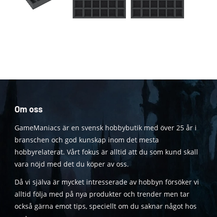
Om oss
GameManiacs är en svensk hobbybutik med över 25 år i
branschen och god kunskap inom det mesta
hobbyrelaterat. Vårt fokus är alltid att du som kund skall
vara nöjd med det du köper av oss.
Då vi själva är mycket intresserade av hobbyn försöker vi
alltid följa med på nya produkter och trender men tar
också gärna emot tips, speciellt om du saknar något hos