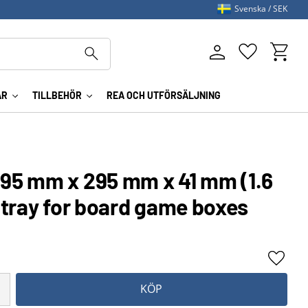
Svenska
SEK
Kundva
Favoriter
AR
TILLBEHÖR
REA OCH UTFÖRSÄLJNING
5 mm x 295 mm x 41 mm (1.6
 tray for board game boxes
Lägg ti
KÖP