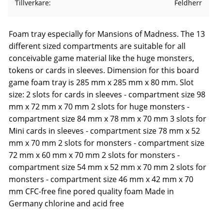
Tillverkare
Feldherr
Foam tray especially for Mansions of Madness. The 13
different sized compartments are suitable for all
conceivable game material like the huge monsters,
tokens or cards in sleeves. Dimension for this board
game foam tray is 285 mm x 285 mm x 80 mm. Slot
size: 2 slots for cards in sleeves - compartment size 98
mm x 72 mm x 70 mm 2 slots for huge monsters -
compartment size 84 mm x 78 mm x 70 mm 3 slots for
Mini cards in sleeves - compartment size 78 mm x 52
mm x 70 mm 2 slots for monsters - compartment size
72 mm x 60 mm x 70 mm 2 slots for monsters -
compartment size 54 mm x 52 mm x 70 mm 2 slots for
monsters - compartment size 46 mm x 42 mm x 70
mm CFC-free fine pored quality foam Made in
Germany chlorine and acid free