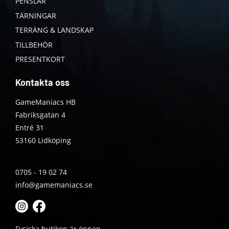
PENSLAR
TÄRNINGAR
TERRÄNG & LANDSKAP
TILLBEHÖR
PRESENTKORT
Kontakta oss
GameManiacs HB
Fabriksgatan 4
Entré 31
53160 Lidköping
0705 - 19 02 74
info@gamemaniacs.se
Fysiska butiken är öppen