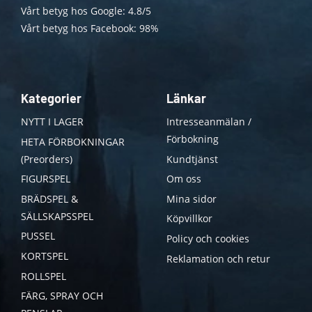
Vårt betyg hos Google: 4.8/5
Vårt betyg hos Facebook: 98%
Kategorier
Länkar
NYTT I LAGER
Intresseanmälan /
Förbokning
HETA FÖRBOKNINGAR
(Preorders)
Kundtjänst
FIGURSPEL
Om oss
BRÄDSPEL &
Mina sidor
SÄLLSKAPSSPEL
Köpvillkor
PUSSEL
Policy och cookies
KORTSPEL
Reklamation och retur
ROLLSPEL
FÄRG, SPRAY OCH