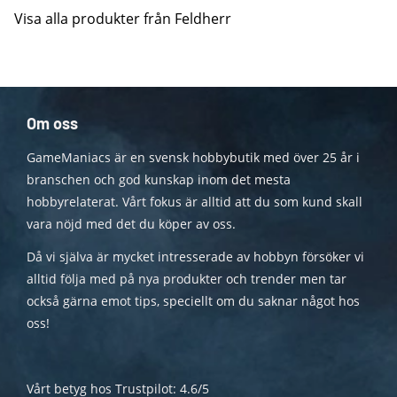
Visa alla produkter från Feldherr
Om oss
GameManiacs är en svensk hobbybutik med över 25 år i
branschen och god kunskap inom det mesta
hobbyrelaterat. Vårt fokus är alltid att du som kund skall
vara nöjd med det du köper av oss.
Då vi själva är mycket intresserade av hobbyn försöker vi
alltid följa med på nya produkter och trender men tar
också gärna emot tips, speciellt om du saknar något hos
oss!
Vårt betyg hos Trustpilot: 4.6/5