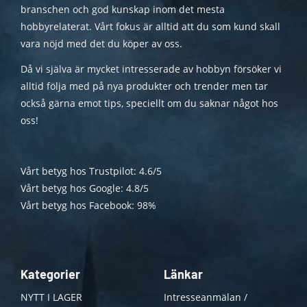
branschen och god kunskap inom det mesta
hobbyrelaterat. Vårt fokus är alltid att du som kund skall
vara nöjd med det du köper av oss.
Då vi själva är mycket intresserade av hobbyn försöker vi
alltid följa med på nya produkter och trender men tar
också gärna emot tips, speciellt om du saknar något hos
oss!
Vårt betyg hos Trustpilot: 4.6/5
Vårt betyg hos Google: 4.8/5
Vårt betyg hos Facebook: 98%
Kategorier
Länkar
NYTT I LAGER
Intresseanmälan /