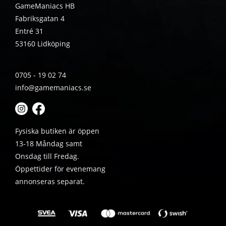
GameManiacs HB
Fabriksgatan 4
Entré 31
53160 Lidköping
0705 - 19 02 74
info@gamemaniacs.se
Fysiska butiken är öppen
13-18 Måndag samt
Onsdag till Fredag.
Öppettider för evenemang
annonseras separat.