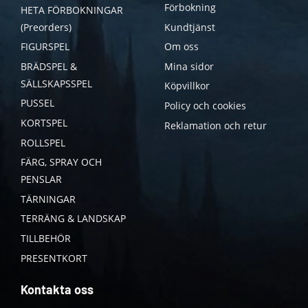
Förbokning
HETA FÖRBOKNINGAR
(Preorders)
Kundtjänst
FIGURSPEL
Om oss
BRÄDSPEL &
Mina sidor
SÄLLSKAPSSPEL
Köpvillkor
PUSSEL
Policy och cookies
KORTSPEL
Reklamation och retur
ROLLSPEL
FÄRG, SPRAY OCH
PENSLAR
TÄRNINGAR
TERRÄNG & LANDSKAP
TILLBEHÖR
PRESENTKORT
Kontakta oss