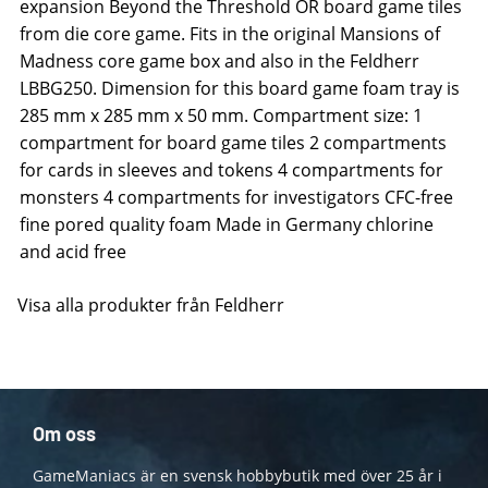
expansion Beyond the Threshold OR board game tiles
from die core game. Fits in the original Mansions of
Madness core game box and also in the Feldherr
LBBG250. Dimension for this board game foam tray is
285 mm x 285 mm x 50 mm. Compartment size: 1
compartment for board game tiles 2 compartments
for cards in sleeves and tokens 4 compartments for
monsters 4 compartments for investigators CFC-free
fine pored quality foam Made in Germany chlorine
and acid free
Visa alla produkter från Feldherr
Om oss
GameManiacs är en svensk hobbybutik med över 25 år i