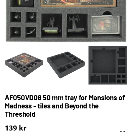
AF050VD06 50 mm tray for Mansions of
Madness - tiles and Beyond the
Threshold
139
kr