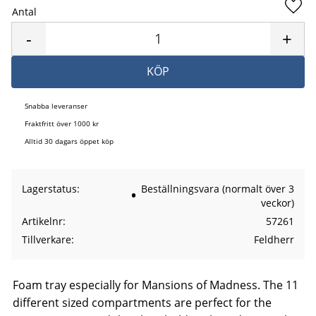
Antal
Lägg 
-
+
KÖP
Snabba leveranser
Fraktfritt över 1000 kr
Alltid 30 dagars öppet köp
Lagerstatus
Beställningsvara (normalt över 3
veckor)
Artikelnr
57261
Tillverkare
Feldherr
Foam tray especially for Mansions of Madness. The 11
different sized compartments are perfect for the