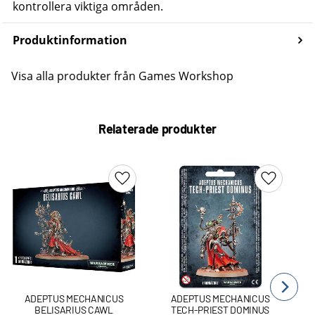
kontrollera viktiga områden.
Produktinformation
Visa alla produkter från Games Workshop
Relaterade produkter
Lägg till i favoriter
Lägg till 
ADEPTUS MECHANICUS
ADEPTUS MECHANICUS
BELISARIUS CAWL
TECH-PRIEST DOMINUS