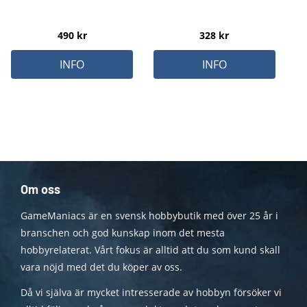
490
kr
328
kr
INFO
INFO
Om oss
GameManiacs är en svensk hobbybutik med över 25 år i
branschen och god kunskap inom det mesta
hobbyrelaterat. Vårt fokus är alltid att du som kund skall
vara nöjd med det du köper av oss.
Då vi själva är mycket intresserade av hobbyn försöker vi