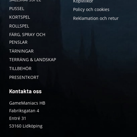
Köpvillkor
PUSSEL
Policy och cookies
KORTSPEL
Reklamation och retur
ROLLSPEL
FÄRG, SPRAY OCH
PENSLAR
TÄRNINGAR
TERRÄNG & LANDSKAP
TILLBEHÖR
PRESENTKORT
Kontakta oss
GameManiacs HB
Fabriksgatan 4
Entré 31
53160 Lidköping