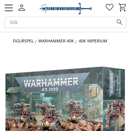
Kundv
Favorit
Meny
FIGURSPEL
WARHAMMER 40K
40K IMPERIUM