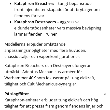
Kataphron Breachers
– tungt bepansrade
frontlinjeenheter skapade för att bryta genom
fiendens försvar
Kataphron Destroyers
– aggressiva
eldunderstödsenheter vars massiva beväpning
lämnar fienden i ruiner
Modellerna erbjuder omfattande
anpassningsmöjligheter med flera huvuden,
chassidetaljer och vapenkonfigurationer.
Kataphron Breachers och Destroyers fungerar
utmärkt i Adeptus Mechanicus-arméer för
Warhammer 40K som fokuserar på tung eldkraft,
tålighet och Cult Mechanicus-synergier.
På slagfältet
Kataphron-enheter erbjuder tung eldkraft och hög
tålighet för att pressa fram genom fiendens linjer och