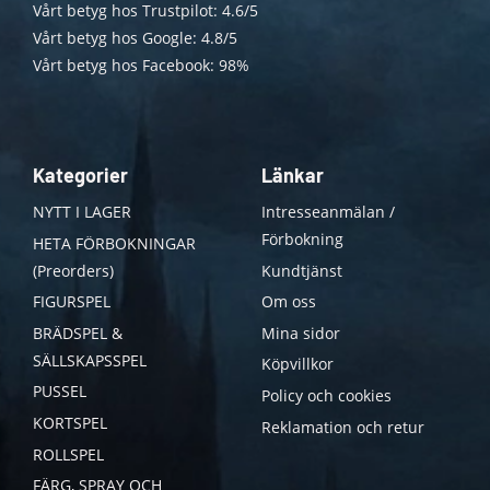
Vårt betyg hos Trustpilot: 4.6/5
Vårt betyg hos Google: 4.8/5
Vårt betyg hos Facebook: 98%
Kategorier
Länkar
NYTT I LAGER
Intresseanmälan /
Förbokning
HETA FÖRBOKNINGAR
(Preorders)
Kundtjänst
FIGURSPEL
Om oss
BRÄDSPEL &
Mina sidor
SÄLLSKAPSSPEL
Köpvillkor
PUSSEL
Policy och cookies
KORTSPEL
Reklamation och retur
ROLLSPEL
FÄRG, SPRAY OCH