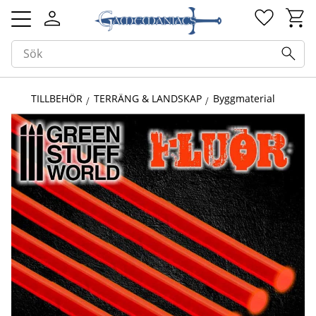
Kundv
Favorit
Meny
TILLBEHÖR
TERRÄNG & LANDSKAP
Byggmaterial