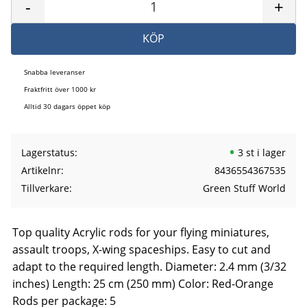
-
+
KÖP
Snabba leveranser
Fraktfritt över 1000 kr
Alltid 30 dagars öppet köp
Lagerstatus
3 st i lager
Artikelnr
8436554367535
Tillverkare
Green Stuff World
Top quality Acrylic rods for your flying miniatures,
assault troops, X-wing spaceships. Easy to cut and
adapt to the required length. Diameter: 2.4 mm (3/32
inches) Length: 25 cm (250 mm) Color: Red-Orange
Rods per package: 5