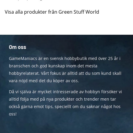
Visa alla produkter från Green Stuff World
Om oss
GameManiacs är en svensk hobbybutik med över 25 år i
branschen och god kunskap inom det mesta
hobbyrelaterat. Vårt fokus är alltid att du som kund skall
vara nöjd med det du köper av oss.
Då vi själva är mycket intresserade av hobbyn försöker vi
alltid följa med på nya produkter och trender men tar
också gärna emot tips, speciellt om du saknar något hos
oss!