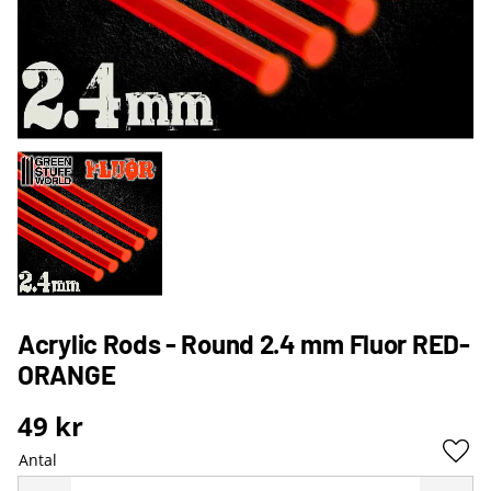
Acrylic Rods - Round 2.4 mm Fluor RED-
ORANGE
49
kr
Antal
Lägg 