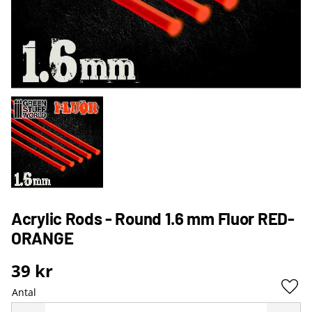
Acrylic Rods - Round 1.6 mm Fluor RED-
ORANGE
39
kr
Antal
Lägg 