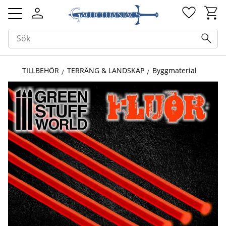
Kundv
Favorit
Meny
TILLBEHÖR
TERRÄNG & LANDSKAP
Byggmaterial