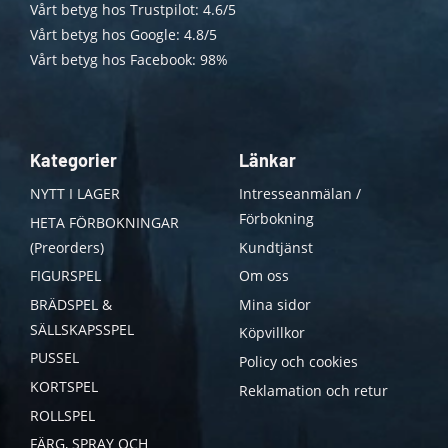
Vårt betyg hos Trustpilot: 4.6/5
Vårt betyg hos Google: 4.8/5
Vårt betyg hos Facebook: 98%
Kategorier
Länkar
NYTT I LAGER
Intresseanmälan /
Förbokning
HETA FÖRBOKNINGAR
(Preorders)
Kundtjänst
FIGURSPEL
Om oss
BRÄDSPEL &
Mina sidor
SÄLLSKAPSSPEL
Köpvillkor
PUSSEL
Policy och cookies
KORTSPEL
Reklamation och retur
ROLLSPEL
FÄRG, SPRAY OCH