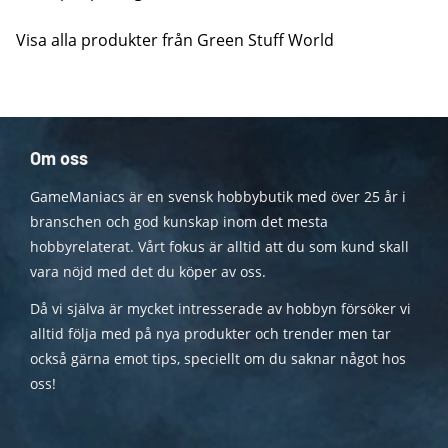
Visa alla produkter från Green Stuff World
Om oss
GameManiacs är en svensk hobbybutik med över 25 år i
branschen och god kunskap inom det mesta
hobbyrelaterat. Vårt fokus är alltid att du som kund skall
vara nöjd med det du köper av oss.
Då vi själva är mycket intresserade av hobbyn försöker vi
alltid följa med på nya produkter och trender men tar
också gärna emot tips, speciellt om du saknar något hos
oss!