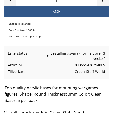
KÖP
Snabba leveranser
Fraktfritt över 1000 kr
Alltid 30 dagars öppet köp
Lagerstatus
Beställningsvara (normalt över 3
veckor)
Artikelnr
8436554367948ES
Tillverkare
Green Stuff World
Top quality Acrylic bases for mounting wargames
figures. Shape: Round Thickness: 3mm Color: Clear
Bases: 5 per pack
Visa alla produkter från Green Stuff World