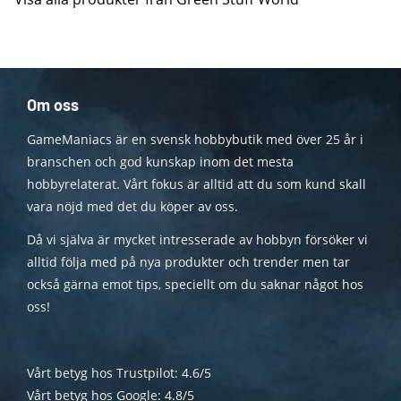
Om oss
GameManiacs är en svensk hobbybutik med över 25 år i
branschen och god kunskap inom det mesta
hobbyrelaterat. Vårt fokus är alltid att du som kund skall
vara nöjd med det du köper av oss.
Då vi själva är mycket intresserade av hobbyn försöker vi
alltid följa med på nya produkter och trender men tar
också gärna emot tips, speciellt om du saknar något hos
oss!
Vårt betyg hos Trustpilot: 4.6/5
Vårt betyg hos Google: 4.8/5