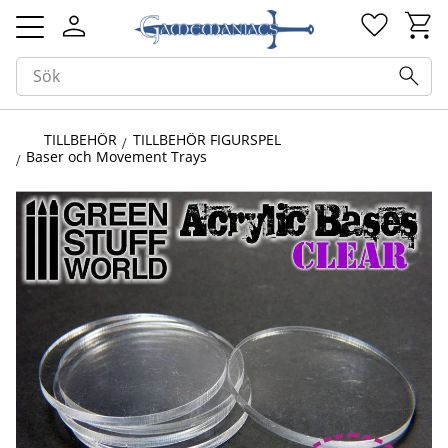
Kundv
Favorit
Meny
TILLBEHÖR
TILLBEHÖR FIGURSPEL
Baser och Movement Trays