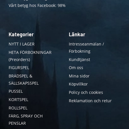
Vårt betyg hos Facebook: 98%
Kategorier
Länkar
NYTT I LAGER
Intresseanmälan /
Förbokning
HETA FÖRBOKNINGAR
(Preorders)
Kundtjänst
FIGURSPEL
Om oss
BRÄDSPEL &
Mina sidor
SÄLLSKAPSSPEL
Köpvillkor
PUSSEL
Policy och cookies
KORTSPEL
Reklamation och retur
ROLLSPEL
FÄRG, SPRAY OCH
PENSLAR