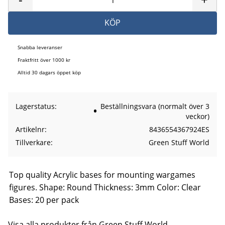
KÖP
Snabba leveranser
Fraktfritt över 1000 kr
Alltid 30 dagars öppet köp
Lagerstatus
Beställningsvara (normalt över 3
veckor)
Artikelnr
8436554367924ES
Tillverkare
Green Stuff World
Top quality Acrylic bases for mounting wargames
figures. Shape: Round Thickness: 3mm Color: Clear
Bases: 20 per pack
Visa alla produkter från Green Stuff World