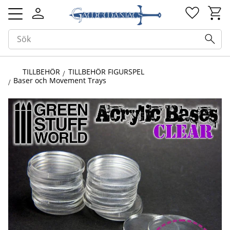
Kundv
Favorit
Meny
TILLBEHÖR
TILLBEHÖR FIGURSPEL
Baser och Movement Trays