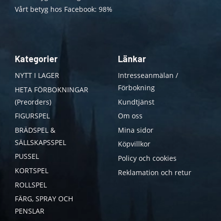
Vårt betyg hos Facebook: 98%
Kategorier
Länkar
NYTT I LAGER
Intresseanmälan /
Förbokning
HETA FÖRBOKNINGAR
(Preorders)
Kundtjänst
FIGURSPEL
Om oss
BRÄDSPEL &
Mina sidor
SÄLLSKAPSSPEL
Köpvillkor
PUSSEL
Policy och cookies
KORTSPEL
Reklamation och retur
ROLLSPEL
FÄRG, SPRAY OCH
PENSLAR