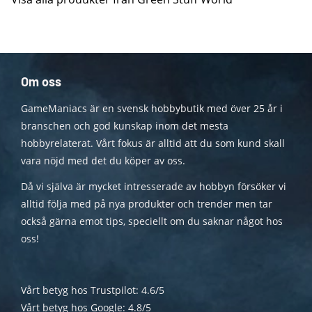
Om oss
GameManiacs är en svensk hobbybutik med över 25 år i
branschen och god kunskap inom det mesta
hobbyrelaterat. Vårt fokus är alltid att du som kund skall
vara nöjd med det du köper av oss.
Då vi själva är mycket intresserade av hobbyn försöker vi
alltid följa med på nya produkter och trender men tar
också gärna emot tips, speciellt om du saknar något hos
oss!
Vårt betyg hos Trustpilot: 4.6/5
Vårt betyg hos Google: 4.8/5