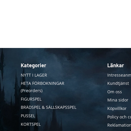
Kategorier
Länkar
NYTT I LAGER
Intresseanm
HETA FÖRBOKNINGAR
Kundtjänst
(Preorders)
Om oss
FIGURSPEL
Mina sidor
BRÄDSPEL & SÄLLSKAPSSPEL
Köpvillkor
PUSSEL
Policy och c
KORTSPEL
Reklamation