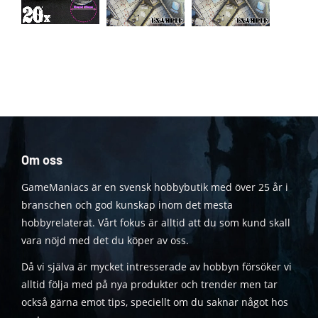
Om oss
GameManiacs är en svensk hobbybutik med över 25 år i
branschen och god kunskap inom det mesta
hobbyrelaterat. Vårt fokus är alltid att du som kund skall
vara nöjd med det du köper av oss.
Då vi själva är mycket intresserade av hobbyn försöker vi
alltid följa med på nya produkter och trender men tar
också gärna emot tips, speciellt om du saknar något hos