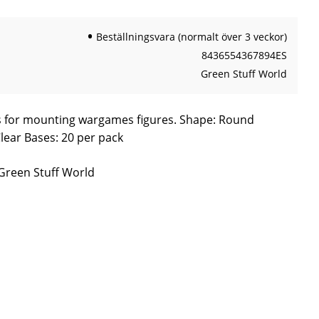
Beställningsvara (normalt över 3 veckor)
8436554367894ES
Green Stuff World
es for mounting wargames figures. Shape: Round
lear Bases: 20 per pack
 Green Stuff World